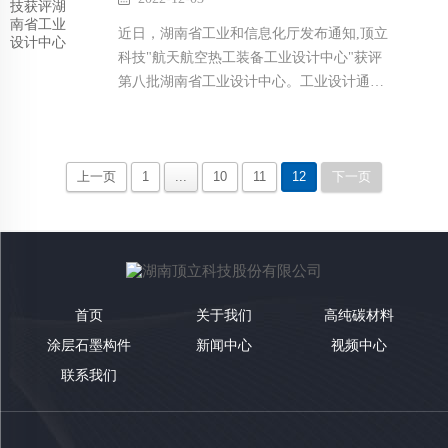
近日，湖南省工业和信息化厅发布通知,顶立
科技"航天航空热工装备工业设计中心"获评
第八批湖南省工业设计中心。工业设计通过
运用工学,美学,经济学等,对工业产品的功能,
结构,品质,外观进行整合优化,是提高企业自
主创新能力......
上一页
1
...
10
11
12
下一页
首页
关于我们
高纯碳材料
涂层石墨构件
新闻中心
视频中心
联系我们