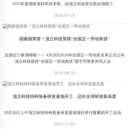
2025年度湖南省科学技术奖。由顶立科技牵头联合湖南三...
2026-07-29
国家级荣誉！顶立科技荣获“全国五一劳动奖状”
全国仅57家湖南唯一！ 4月28日2026年全国五一劳动奖名单正式公布
顶立科技获得“全国五一劳动奖状”国字号荣誉并列入全...
2026-04-29
顶立科技特种装备研发基地开工，迈向全球研发新高度
10月30日上午顶立科技特种装备研发基地项目举行隆重的开工活动。
2025-11-03