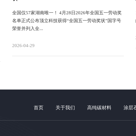
全国仅57家湖南唯一！ 4月28日2026年全国五一劳动奖
名单正式公布顶立科技获得“全国五一劳动奖状”国字号
荣誉并列入全...
2026-04-29
首页
关于我们
高纯碳材料
涂层