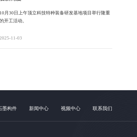
10月30日上午顶立科技特种装备研发基地项目举行隆重
的开工活动。
2025-11-03
石墨构件
新闻中心
视频中心
联系我们