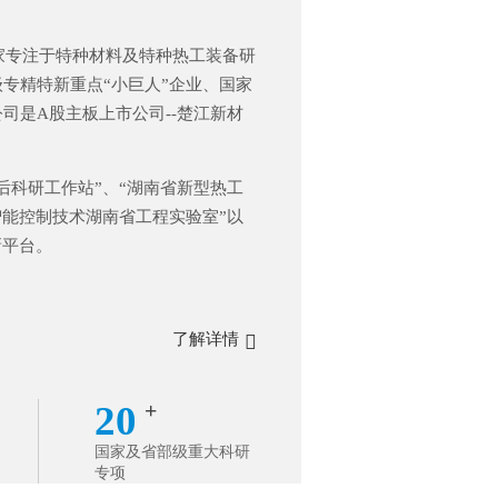
一家专注于特种材料及特种热工装备研
专精特新重点“小巨人”企业、国家
司是A股主板上市公司--楚江新材
后科研工作站”、“湖南省新型热工
智能控制技术湖南省工程实验室”以
新平台。
了解详情
20
国家及省部级重大科研
专项