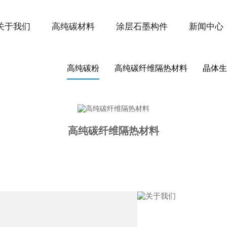
关于我们
高纯碳材料
涂层石墨构件
新闻中心
高纯碳粉
高纯碳纤维隔热材料
晶体
高纯碳纤维隔热材料