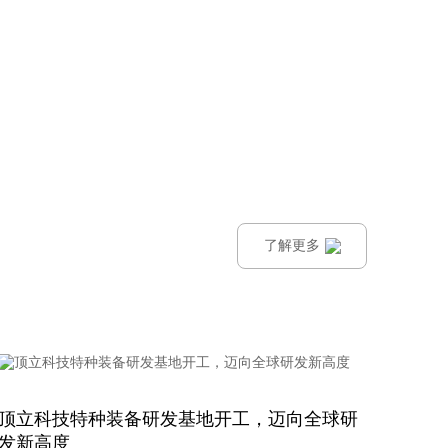
了解更多
顶立科技特种装备研发基地开工，迈向全球研
发新高度